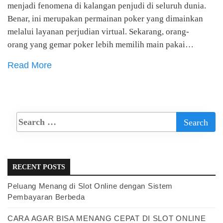
menjadi fenomena di kalangan penjudi di seluruh dunia.
Benar, ini merupakan permainan poker yang dimainkan
melalui layanan perjudian virtual. Sekarang, orang-
orang yang gemar poker lebih memilih main pakai…
Read More
RECENT POSTS
Peluang Menang di Slot Online dengan Sistem
Pembayaran Berbeda
CARA AGAR BISA MENANG CEPAT DI SLOT ONLINE