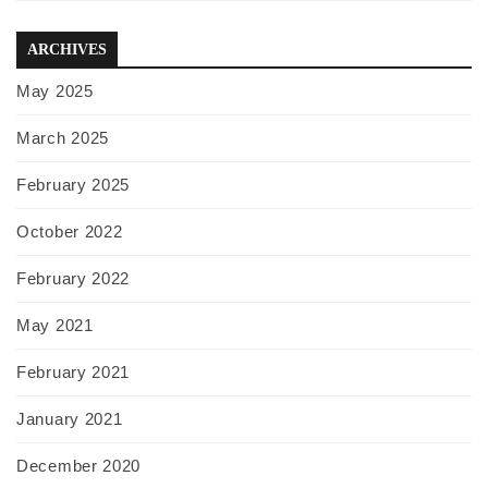
ARCHIVES
May 2025
March 2025
February 2025
October 2022
February 2022
May 2021
February 2021
January 2021
December 2020