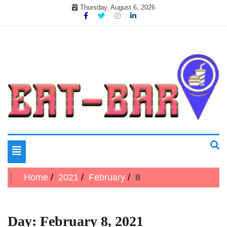
Skip
Thursday, August 6, 2026
to
content
Toggle
navigation
Home
2021
February
8
Day:
February 8, 2021