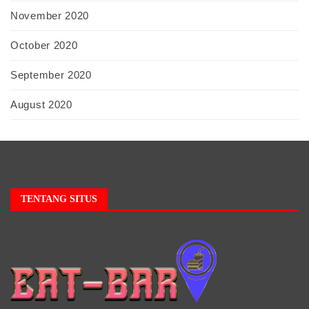
November 2020
October 2020
September 2020
August 2020
TENTANG SITUS