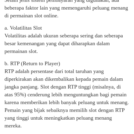
beberapa faktor lain yang memengaruhi peluang menang
di permainan slot online.
a. Volatilitas Slot
Volatilitas adalah ukuran seberapa sering dan seberapa
besar kemenangan yang dapat diharapkan dalam
permainan slot.
b. RTP (Return to Player)
RTP adalah persentase dari total taruhan yang
diperkirakan akan dikembalikan kepada pemain dalam
jangka panjang. Slot dengan RTP tinggi (misalnya, di
atas 95%) cenderung lebih menguntungkan bagi pemain
karena memberikan lebih banyak peluang untuk menang.
Pemain yang bijak sebaiknya memilih slot dengan RTP
yang tinggi untuk meningkatkan peluang menang
mereka.