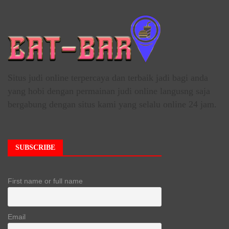
Situs judi online terpercaya dan terbaik jadi bagi anda
yang hobi dengan permainan judi online langusng saja
bergabung dengan situs kami yang selalu online 24 jam.
SUBSCRIBE
First name or full name
Email