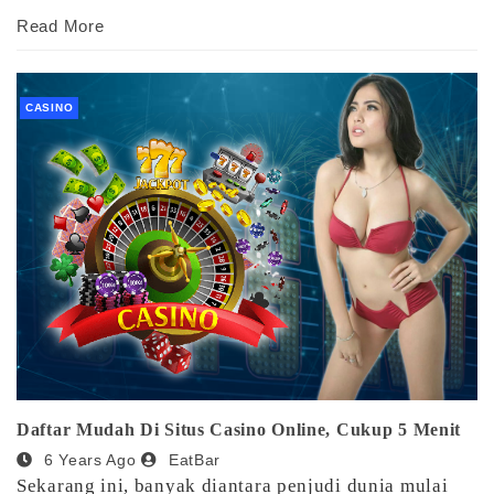
Read More
CASINO
Daftar Mudah Di Situs Casino Online, Cukup 5 Menit
6 Years Ago
EatBar
Sekarang ini, banyak diantara penjudi dunia mulai