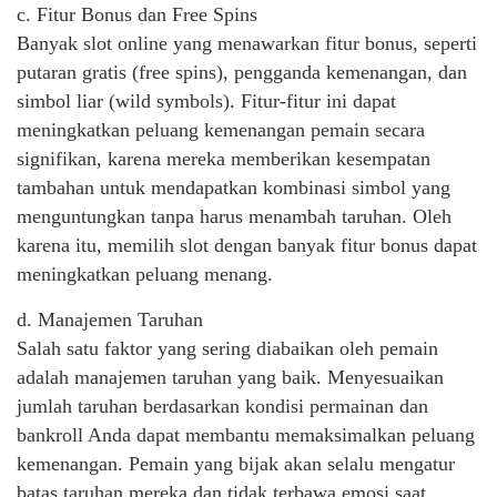
c. Fitur Bonus dan Free Spins
Banyak slot online yang menawarkan fitur bonus, seperti
putaran gratis (free spins), pengganda kemenangan, dan
simbol liar (wild symbols). Fitur-fitur ini dapat
meningkatkan peluang kemenangan pemain secara
signifikan, karena mereka memberikan kesempatan
tambahan untuk mendapatkan kombinasi simbol yang
menguntungkan tanpa harus menambah taruhan. Oleh
karena itu, memilih slot dengan banyak fitur bonus dapat
meningkatkan peluang menang.
d. Manajemen Taruhan
Salah satu faktor yang sering diabaikan oleh pemain
adalah manajemen taruhan yang baik. Menyesuaikan
jumlah taruhan berdasarkan kondisi permainan dan
bankroll Anda dapat membantu memaksimalkan peluang
kemenangan. Pemain yang bijak akan selalu mengatur
batas taruhan mereka dan tidak terbawa emosi saat