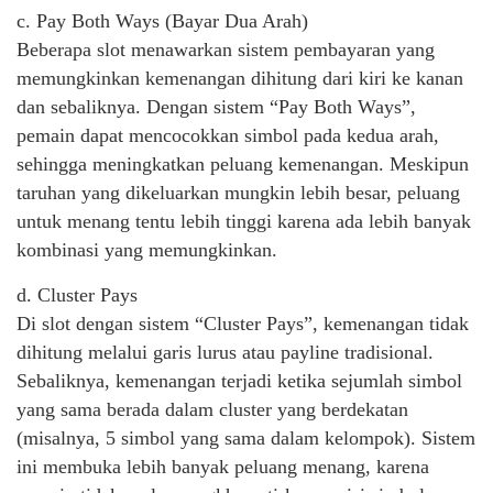
c. Pay Both Ways (Bayar Dua Arah)
Beberapa slot menawarkan sistem pembayaran yang
memungkinkan kemenangan dihitung dari kiri ke kanan
dan sebaliknya. Dengan sistem “Pay Both Ways”,
pemain dapat mencocokkan simbol pada kedua arah,
sehingga meningkatkan peluang kemenangan. Meskipun
taruhan yang dikeluarkan mungkin lebih besar, peluang
untuk menang tentu lebih tinggi karena ada lebih banyak
kombinasi yang memungkinkan.
d. Cluster Pays
Di slot dengan sistem “Cluster Pays”, kemenangan tidak
dihitung melalui garis lurus atau payline tradisional.
Sebaliknya, kemenangan terjadi ketika sejumlah simbol
yang sama berada dalam cluster yang berdekatan
(misalnya, 5 simbol yang sama dalam kelompok). Sistem
ini membuka lebih banyak peluang menang, karena