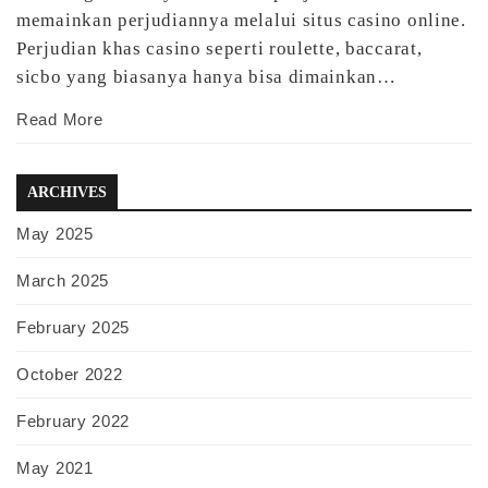
memainkan perjudiannya melalui situs casino online.
Perjudian khas casino seperti roulette, baccarat,
sicbo yang biasanya hanya bisa dimainkan…
Read More
ARCHIVES
May 2025
March 2025
February 2025
October 2022
February 2022
May 2021