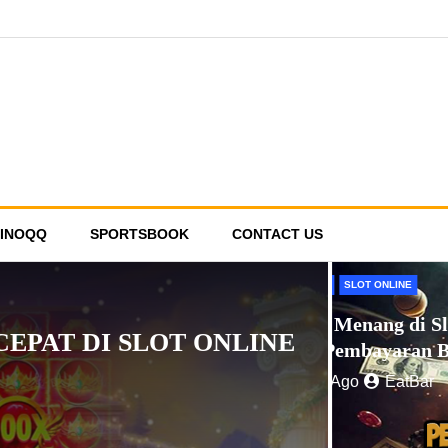
INOQQ
SPORTSBOOK
CONTACT US
JUDI ONLINE
SLOT ONLINE
SLOT ONLINE
Peluang Menang di Sl
T DI SLOT ONLINE
PERMAINA
Sistem Pembayaran 
GRAFIK D
1 Year Ago
EatBar
1 Year Ago
E