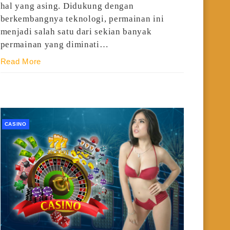
hal yang asing. Didukung dengan
berkembangnya teknologi, permainan ini
menjadi salah satu dari sekian banyak
permainan yang diminati…
Read More
CASINO