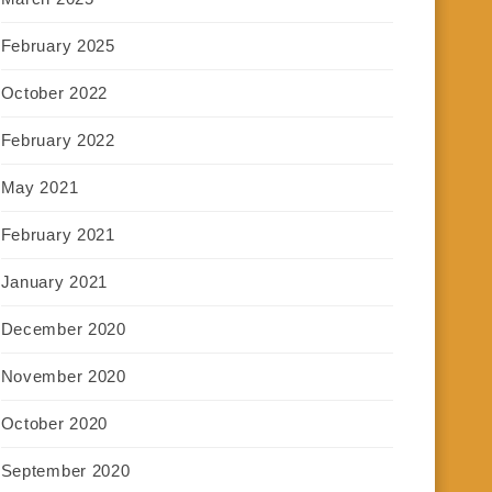
February 2025
October 2022
February 2022
May 2021
February 2021
January 2021
December 2020
November 2020
October 2020
September 2020