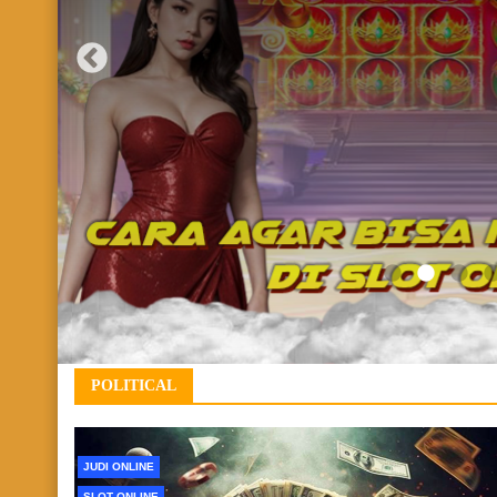
POLITICAL
JUDI ONLINE
SLOT ONLINE