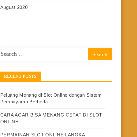
August 2020
RECENT POSTS
Peluang Menang di Slot Online dengan Sistem
Pembayaran Berbeda
CARA AGAR BISA MENANG CEPAT DI SLOT
ONLINE
PERMAINAN SLOT ONLINE LANGKA