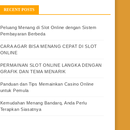
RECENT POSTS
Peluang Menang di Slot Online dengan Sistem
Pembayaran Berbeda
CARA AGAR BISA MENANG CEPAT DI SLOT
ONLINE
PERMAINAN SLOT ONLINE LANGKA DENGAN
GRAFIK DAN TEMA MENARIK
Panduan dan Tips Memainkan Casino Online
untuk Pemula
Kemudahan Menang Bandarq, Anda Perlu
Terapkan Siasatnya