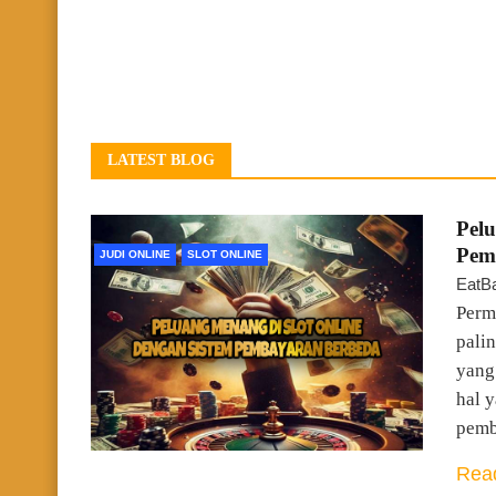
LATEST BLOG
Pelu
Pem
JUDI ONLINE
SLOT ONLINE
EatB
Perma
pali
yang
hal 
pem
Rea