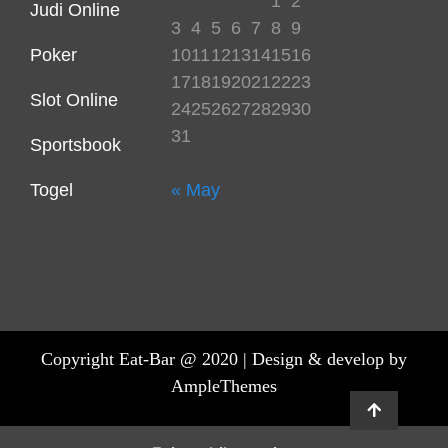
1
2
Judi Online
3
4
5
6
7
8
9
Poker
10
11
12
13
14
15
16
17
18
19
20
21
22
23
Slot Online
24
25
26
27
28
29
30
31
Sportsbook
Togel
« May
Copyright Eat-Bar @ 2020 |
Design & develop by
AmpleThemes