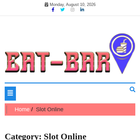
Skip
Monday, August 10, 2026
to
content
Toggle
navigation
Home
Slot Online
Category:
Slot Online