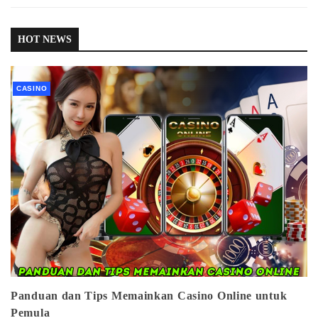
HOT NEWS
CASINO
Panduan dan Tips Memainkan Casino Online untuk
Pemula