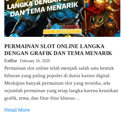
PERMAINAN SLOT ONLINE LANGKA
DENGAN GRAFIK DAN TEMA MENARIK
EatBar
February 16, 2025
Permainan slot online telah menjadi salah satu bentuk
hiburan yang paling populer di dunia kasino digital.
Meskipun banyak permainan slot yang tersedia, ada
sejumlah permainan yang tetap langka karena keunikan
grafik, tema, dan fitur-fitur khusus…
Read More