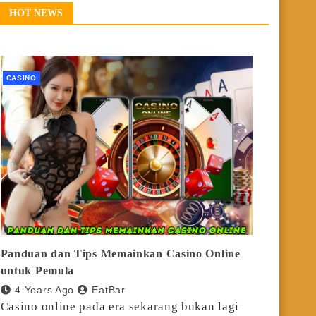
HOT NEWS
CASINO
Panduan dan Tips Memainkan Casino Online
untuk Pemula
4 Years Ago
EatBar
Casino online pada era sekarang bukan lagi