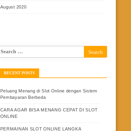
August 2020
RECENT POSTS
Peluang Menang di Slot Online dengan Sistem
Pembayaran Berbeda
CARA AGAR BISA MENANG CEPAT DI SLOT
ONLINE
PERMAINAN SLOT ONLINE LANGKA