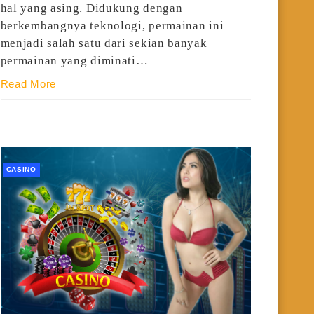
hal yang asing. Didukung dengan
berkembangnya teknologi, permainan ini
menjadi salah satu dari sekian banyak
permainan yang diminati…
Read More
CASINO