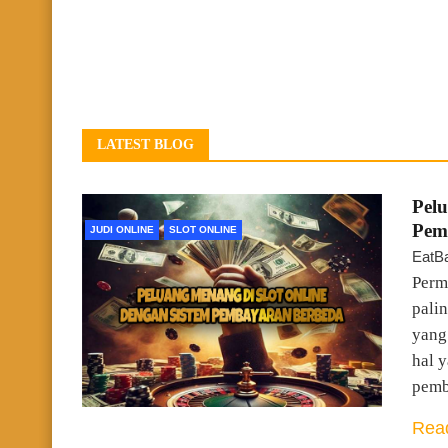
LATEST BLOG
Pelu
Pem
JUDI ONLINE
SLOT ONLINE
EatB
Perma
pali
yang
hal 
pem
Rea