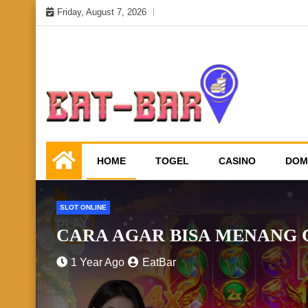
Skip
Friday, August 7, 2026
to
content
HOME
TOGEL
CASINO
DOM
SLOT ONLINE
 SLOT ONLINE
PERMAINAN S
GRAFIK DAN 
1 Year Ago
EatBar