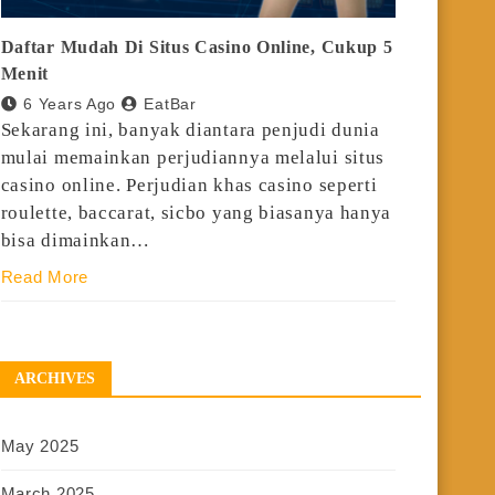
Daftar Mudah Di Situs Casino Online, Cukup 5
Menit
6 Years Ago
EatBar
Sekarang ini, banyak diantara penjudi dunia
mulai memainkan perjudiannya melalui situs
casino online. Perjudian khas casino seperti
roulette, baccarat, sicbo yang biasanya hanya
bisa dimainkan…
Read More
ARCHIVES
May 2025
March 2025