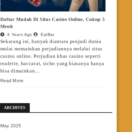
Daftar Mudah Di Situs Casino Online, Cukup 5
Menit
6 Years Ago
EatBar
Sekarang ini, banyak diantara penjudi dunia
mulai memainkan perjudiannya melalui situs
casino online. Perjudian khas casino seperti
roulette, baccarat, sicbo yang biasanya hanya
bisa dimainkan…
Read More
ARCHIVES
May 2025