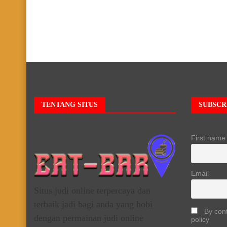
TENTANG SITUS
SUBSCR
First name 
Email
Situs judi online terpercaya dan
terbaik jadi bagi anda yang hobi
By cont
dengan permainan judi online
policy