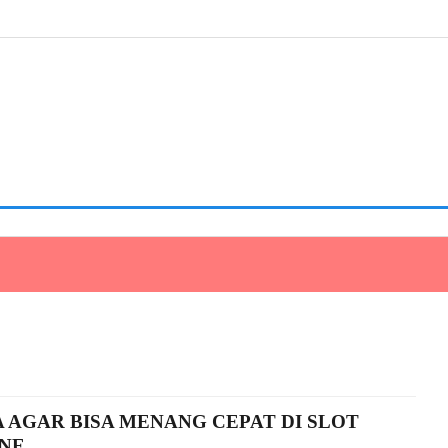
 AGAR BISA MENANG CEPAT DI SLOT
NE