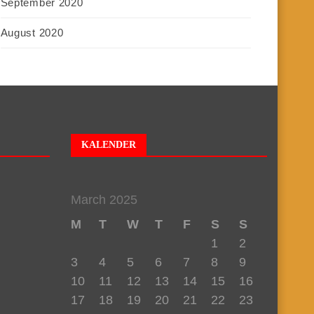
September 2020
August 2020
KALENDER
March 2025
M
T
W
T
F
S
S
1
2
3
4
5
6
7
8
9
10
11
12
13
14
15
16
17
18
19
20
21
22
23