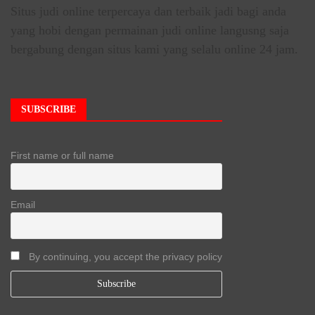
Situs judi online terpercaya dan terbaik jadi bagi anda
yang hobi dengan permainan judi online langusng saja
bergabung dengan situs kami yang selalu online 24 jam.
SUBSCRIBE
First name or full name
Email
By continuing, you accept the privacy policy