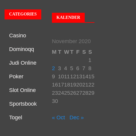
CATEGORIES
KALENDER
Casino
November 2020
Dominoqq
M
T
W
T
F
S
S
1
Judi Online
2
3
4
5
6
7
8
Poker
9
10
11
12
13
14
15
16
17
18
19
20
21
22
Slot Online
23
24
25
26
27
28
29
30
Sportsbook
Togel
« Oct
Dec »