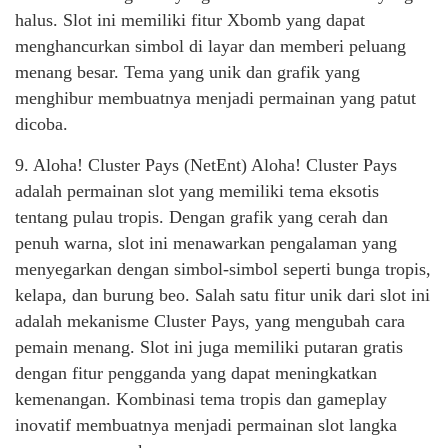
halus. Slot ini memiliki fitur Xbomb yang dapat
menghancurkan simbol di layar dan memberi peluang
menang besar. Tema yang unik dan grafik yang
menghibur membuatnya menjadi permainan yang patut
dicoba.
9. Aloha! Cluster Pays (NetEnt) Aloha! Cluster Pays
adalah permainan slot yang memiliki tema eksotis
tentang pulau tropis. Dengan grafik yang cerah dan
penuh warna, slot ini menawarkan pengalaman yang
menyegarkan dengan simbol-simbol seperti bunga tropis,
kelapa, dan burung beo. Salah satu fitur unik dari slot ini
adalah mekanisme Cluster Pays, yang mengubah cara
pemain menang. Slot ini juga memiliki putaran gratis
dengan fitur pengganda yang dapat meningkatkan
kemenangan. Kombinasi tema tropis dan gameplay
inovatif membuatnya menjadi permainan slot langka