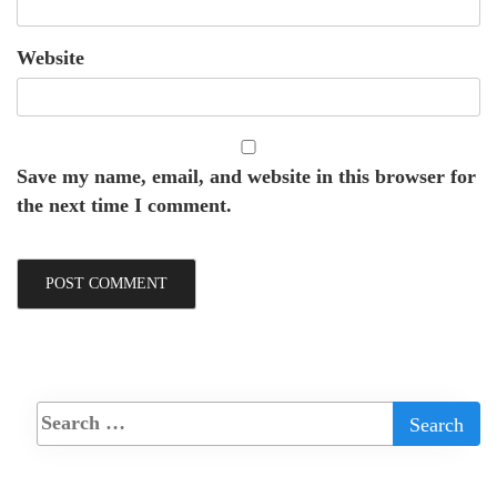
Website
Save my name, email, and website in this browser for
the next time I comment.