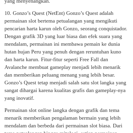
yang menyenangkan.
10. Gonzo’s Quest (NetEnt) Gonzo’s Quest adalah
permainan slot bertema petualangan yang mengikuti
pencarian harta karun oleh Gonzo, seorang conquistador.
Dengan grafik 3D yang luar biasa dan efek suara yang
mendalam, permainan ini membawa pemain ke dunia
hutan hujan Peru yang penuh dengan reruntuhan kuno
dan harta karun. Fitur-fitur seperti Free Fall dan
Avalanche membuat gameplay menjadi lebih menarik
dan memberikan peluang menang yang lebih besar.
Gonzo’s Quest tetap menjadi salah satu slot langka yang
sangat dihargai karena kualitas grafis dan gameplay-nya
yang inovatif.
Permainan slot online langka dengan grafik dan tema
menarik memberikan pengalaman bermain yang lebih
mendalam dan berbeda dari permainan slot biasa. Dari