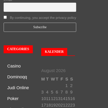
By continuing, you accept the privacy policy
CATEGORIES
KALENDER
Casino
August 2026
Dominoqq
M
T
W
T
F
S
S
1
2
Judi Online
3
4
5
6
7
8
9
Poker
10
11
12
13
14
15
16
17
18
19
20
21
22
23