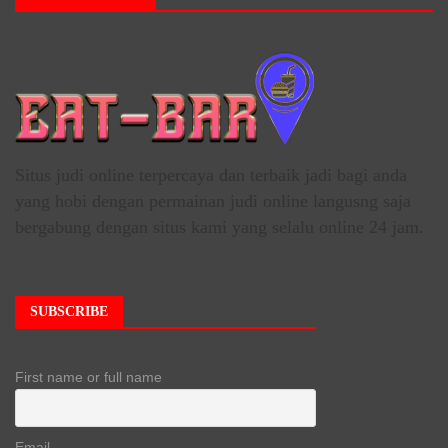
Situs judi online terpercaya dan terbaik jadi bagi anda
yang hobi dengan permainan judi online langusng saja
bergabung dengan situs kami yang selalu online 24 jam.
SUBSCRIBE
First name or full name
Email